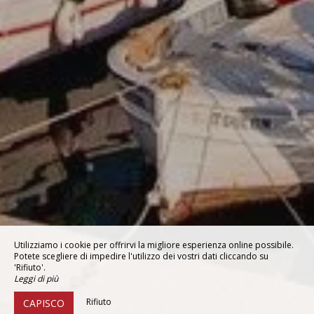
Utilizziamo i cookie per offrirvi la migliore esperienza online possibile.
Potete scegliere di impedire l'utilizzo dei vostri dati cliccando su
'Rifiuto'.
Leggi di più
Rifiuto
CAPISCO