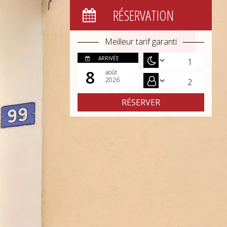
RÉSERVATION
Meilleur tarif garanti
ARRIVÉE
8
août
2026
RÉSERVER